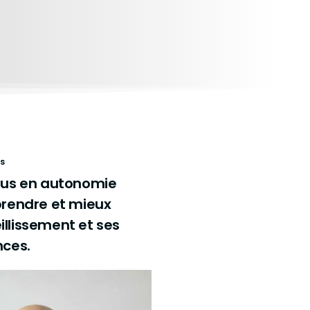
s
us en autonomie
rendre et mieux
eillissement et ses
ces.