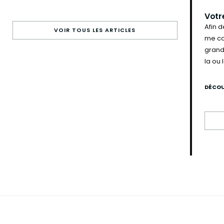
Votre
Afin 
VOIR TOUS LES ARTICLES
me co
grand
la ou 
DÉCOU