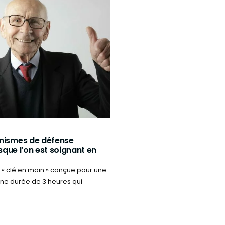
nismes de défense
rsque l’on est soignant en
 « clé en main » conçue pour une
une durée de 3 heures qui