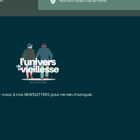
l,
Paiement CB sécurisé par STRIPE
z-vous à nos NEWSLETTERS pour ne rien manquer.