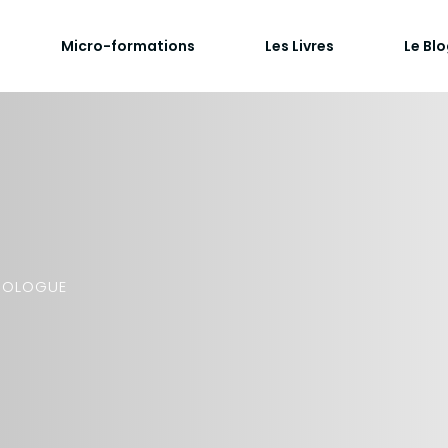
Micro-formations
Les Livres
Le Bl
HOLOGUE