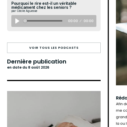
Pourquoi le rire est-il un véritable
médicament chez les seniors ?
par Cécile Aguesse
00:00
00:00
VOIR TOUS LES PODCASTS
Dernière publication
en date du 8 août 2026
Réda
Afin 
me co
grand
la ou 