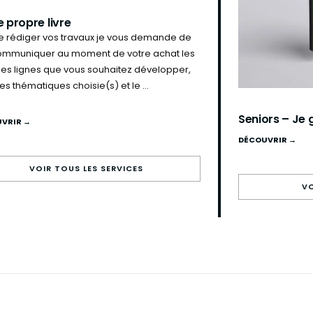
 propre livre
de rédiger vos travaux je vous demande de
mmuniquer au moment de votre achat les
es lignes que vous souhaitez développer,
les thématiques choisie(s) et le ...
Seniors – Je
VRIR →
DÉCOUVRIR →
VOIR TOUS LES SERVICES
VO