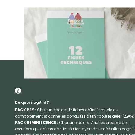
De quoi s'agit-il ?
PACK PSY :
Chacune de ces 12 fiches définit 1 trouble du
comportement et donne les conduites à tenir pour le gérer (2,90€)
PACK REMINISCENCE :
Chacune de ces 7 fiches propose des
exercices quotidiens de stimulation et/ou de remédiation cognit