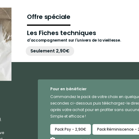
Offre spéciale
Les Fiches techniques
d'accompagnement sur l'univers de la vieillesse.
Seulement 2,90€
Pour en bénéficier
Commandez le pack de votre choix en quelqu
secondes ci-dessous puis téléchargez-le dir
après votre achat pour en profiter sans aucune
Simple et efficace !
.
Pack Psy - 2,90€
Pack Réminiscence - 
ive