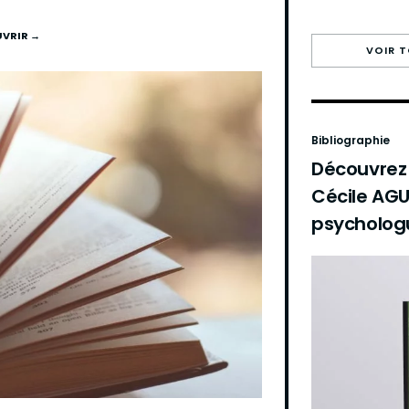
VRIR →
VOIR 
Bibliographie
Découvrez l
Cécile AGU
psycholog