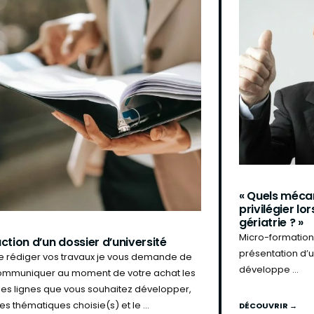
« Quels méca
privilégier lo
gériatrie ? »
Micro-formation
ction d’un dossier d’université
présentation d’
de rédiger vos travaux je vous demande de
développe ...
mmuniquer au moment de votre achat les
es lignes que vous souhaitez développer,
les thématiques choisie(s) et le ...
DÉCOUVRIR →