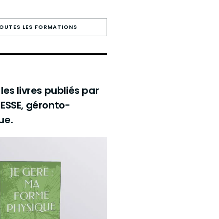
TOUTES LES FORMATIONS
es livres publiés par
ESSE, géronto-
ue.