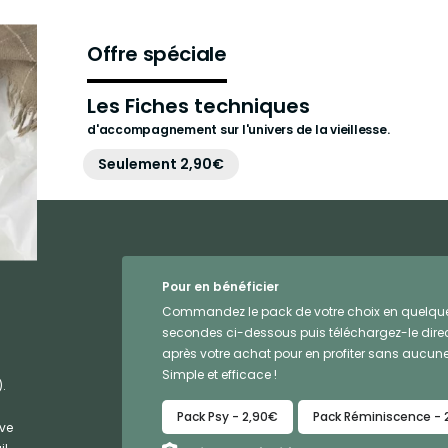
Offre spéciale
Les Fiches techniques
d'accompagnement sur l'univers de la vieillesse.
Seulement 2,90€
Pour en bénéficier
Commandez le pack de votre choix en quelqu
secondes ci-dessous puis téléchargez-le dir
après votre achat pour en profiter sans aucune
Simple et efficace !
.
Pack Psy - 2,90€
Pack Réminiscence - 
ive