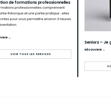
tion de formations professionnelles
ormations professionnelles comprennent
rtie théorique et une partie pratique ; elles
écrites pour vous permettre environ 3 heures
ésentation.
VRIR →
Seniors – Je
DÉCOUVRIR →
VOIR TOUS LES SERVICES
VO