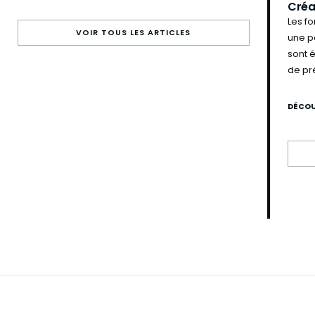
Créa
Les f
VOIR TOUS LES ARTICLES
une pa
sont 
de pr
DÉCOU