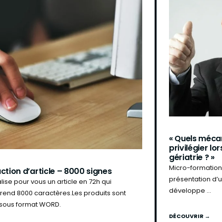
« Quels méca
privilégier lo
gériatrie ? »
Micro-formation
ction d’article – 8000 signes
présentation d’
lise pour vous un article en 72h qui
développe ...
end 8000 caractères.Les produits sont
s sous format WORD.
DÉCOUVRIR →