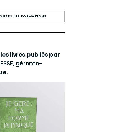
TOUTES LES FORMATIONS
es livres publiés par
ESSE, géronto-
ue.