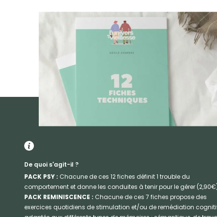
De quoi s'agit-il ?
PACK PSY :
Chacune de ces 12 fiches définit 1 trouble du
comportement et donne les conduites à tenir pour le gérer (2,90€)
PACK REMINISCENCE :
Chacune de ces 7 fiches propose des
exercices quotidiens de stimulation et/ou de remédiation cognit