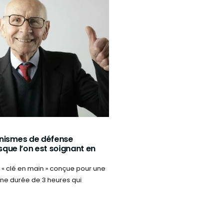
nismes de défense
rsque l’on est soignant en
 « clé en main » conçue pour une
une durée de 3 heures qui