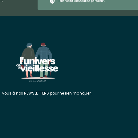
l,
Paiement CB sécurisé par STRIPE
z-vous à nos NEWSLETTERS pour ne rien manquer.