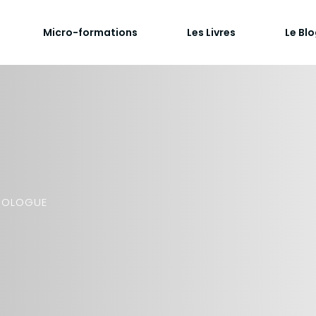
Micro-formations
Les Livres
Le Bl
HOLOGUE