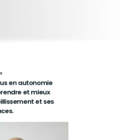
s
us en autonomie
rendre et mieux
eillissement et ses
ces.