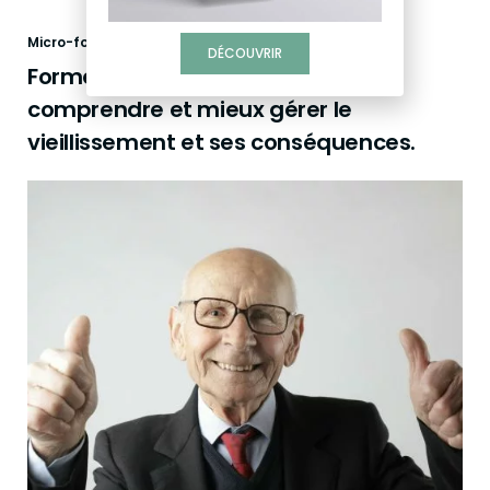
Micro-formations
DÉCOUVRIR
Formez-vous en autonomie pour
comprendre et mieux gérer le
vieillissement et ses conséquences.