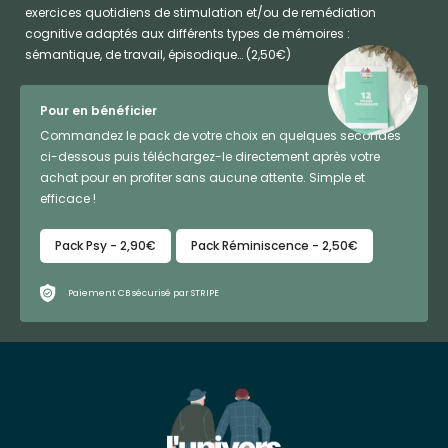
exercices quotidiens de stimulation et/ou de remédiation
cognitive adaptés aux différents types de mémoires :
sémantique, de travail, épisodique… (2,50€)
Pour en bénéficier
Commandez le pack de votre choix en quelques secondes
ci-dessous puis téléchargez-le directement après votre
achat pour en profiter sans aucune attente. Simple et
efficace !
Pack Psy - 2,90€
Pack Réminiscence - 2,50€
Paiement CB sécurisé par STRIPE