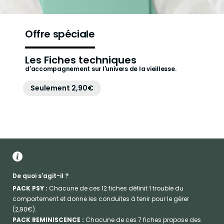
Offre spéciale
Les Fiches techniques
d'accompagnement sur l'univers de la vieillesse.
Seulement 2,90€
De quoi s'agit-il ?
PACK PSY :
Chacune de ces 12 fiches définit 1 trouble du
comportement et donne les conduites à tenir pour le gérer
(2,90€).
PACK REMINISCENCE :
Chacune de ces 7 fiches propose des