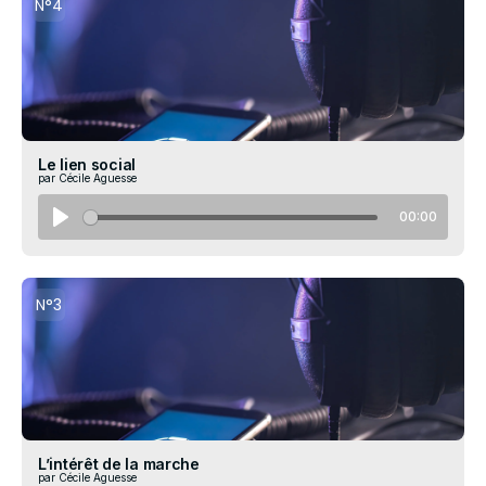
N°4
Le lien social
par Cécile Aguesse
00:00
N°3
L’intérêt de la marche
par Cécile Aguesse