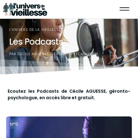
L'UNIVERS DE LA VIEILLESSE
Les Podcasts
PAR CÉCILE AGUESSE, GÉRONTO-PSYCHOLOGUE
Ecoutez les Podcasts de Cécile AGUESSE, géronto-
psychologue, en accès libre et gratuit.
N°9