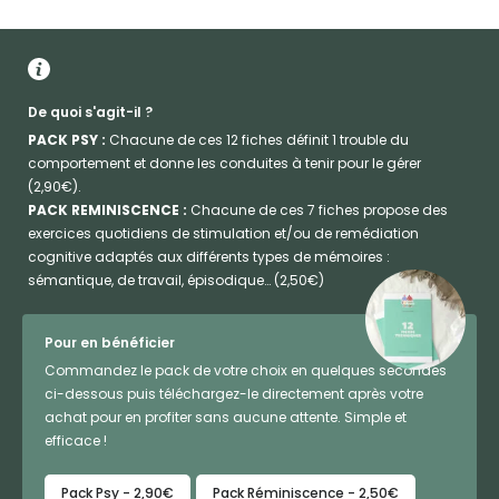
De quoi s'agit-il ?
PACK PSY :
Chacune de ces 12 fiches définit 1 trouble du
comportement et donne les conduites à tenir pour le gérer
(2,90€).
PACK REMINISCENCE :
Chacune de ces 7 fiches propose des
exercices quotidiens de stimulation et/ou de remédiation
cognitive adaptés aux différents types de mémoires :
sémantique, de travail, épisodique… (2,50€)
Pour en bénéficier
Commandez le pack de votre choix en quelques secondes
ci-dessous puis téléchargez-le directement après votre
achat pour en profiter sans aucune attente. Simple et
efficace !
Pack Psy - 2,90€
Pack Réminiscence - 2,50€