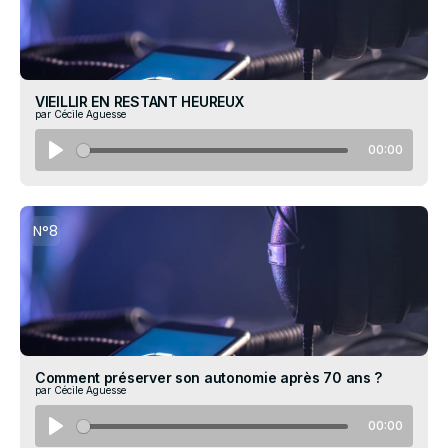
VIEILLIR EN RESTANT HEUREUX
par Cécile Aguesse
00:00
N°8
Comment préserver son autonomie après 70 ans ?
par Cécile Aguesse
00:00