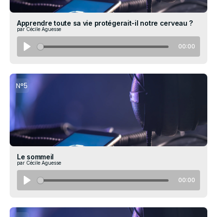
Apprendre toute sa vie protégerait-il notre cerveau ?
par Cécile Aguesse
00:00
N°5
Le sommeil
par Cécile Aguesse
00:00