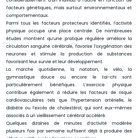
considérablement d’un individu à l’autre en fonction de
facteurs génétiques, mais surtout environnementaux et
comportementaux.
Parmi tous les facteurs protecteurs identifiés, l’activité
physique occupe une place centrale. De nombreuses
études montrent qu’une pratique régulière améliore la
circulation sanguine cérébrale, favorise l’oxygénation des
neurones et stimule la production de substances
favorisant leur survie et leur développement.
La marche quotidienne, la natation, le vélo, la
gymnastique douce ou encore le tai-chi sont
particulièrement bénéfiques. L’exercice physique
contribue également à réduire les facteurs de risque
cardiovasculaires tels que l’hypertension artérielle, le
diabète ou l’excès de cholestérol, qui sont eux-mêmes
associés à un vieillissement cérébral accéléré.
Quelques dizaines de minutes d’activité modérée
plusieurs fois par semaine suffisent déjà à produire des