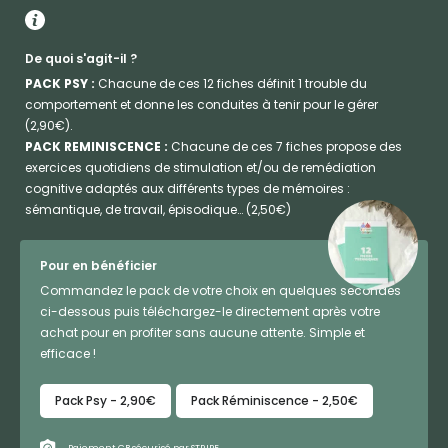
De quoi s'agit-il ?
PACK PSY :
Chacune de ces 12 fiches définit 1 trouble du
comportement et donne les conduites à tenir pour le gérer
(2,90€).
PACK REMINISCENCE :
Chacune de ces 7 fiches propose des
exercices quotidiens de stimulation et/ou de remédiation
cognitive adaptés aux différents types de mémoires :
sémantique, de travail, épisodique… (2,50€)
Pour en bénéficier
Commandez le pack de votre choix en quelques secondes
ci-dessous puis téléchargez-le directement après votre
achat pour en profiter sans aucune attente. Simple et
efficace !
Pack Psy - 2,90€
Pack Réminiscence - 2,50€