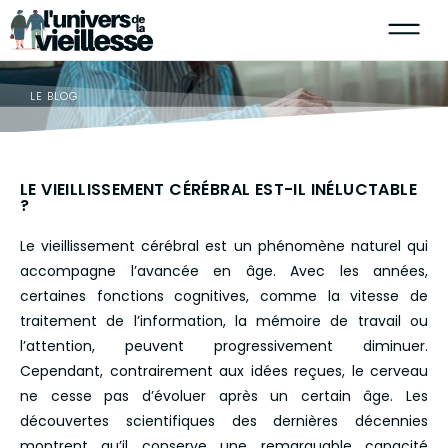
LE BLOG
LE VIEILLISSEMENT CÉRÉBRAL EST-IL INÉLUCTABLE
?
Le vieillissement cérébral est un phénomène naturel qui
accompagne l’avancée en âge. Avec les années,
certaines fonctions cognitives, comme la vitesse de
traitement de l’information, la mémoire de travail ou
l’attention, peuvent progressivement diminuer.
Cependant, contrairement aux idées reçues, le cerveau
ne cesse pas d’évoluer après un certain âge. Les
découvertes scientifiques des dernières décennies
montrent qu’il conserve une remarquable capacité