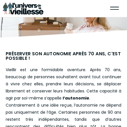
LE BLOG
PRÉSERVER SON AUTONOMIE APRÈS 70 ANS, C'EST
POSSIBLE !
Vieillir est une formidable aventure. Après 70 ans,
beaucoup de personnes souhaitent avant tout continuer
à vivre chez elles, prendre leurs décisions, se déplacer
librement et conserver leurs habitudes. Cette capacité à
agir par soi-même s’appelle
l’autonomie
.
Contrairement à une idée reçue, l’autonomie ne dépend
pas uniquement de l’âge. Certaines personnes de 90 ans
restent très indépendantes, tandis que d’autres
rencontrent des difficultés bien plus tôt. La bonne