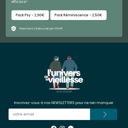
efficace !
Pack Psy - 2,90€
Pack Réminiscence - 2,50€
Paiement CB sécurisé par STRIPE
Inscrivez-vous à nos NEWSLETTERS pour ne rien manquer.