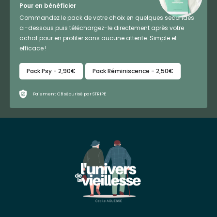
Pour en bénéficier
Commandez le pack de votre choix en quelques secondes
ci-dessous puis téléchargez-le directement après votre
achat pour en profiter sans aucune attente. Simple et
efficace !
Pack Psy - 2,90€
Pack Réminiscence - 2,50€
Paiement CB sécurisé par STRIPE