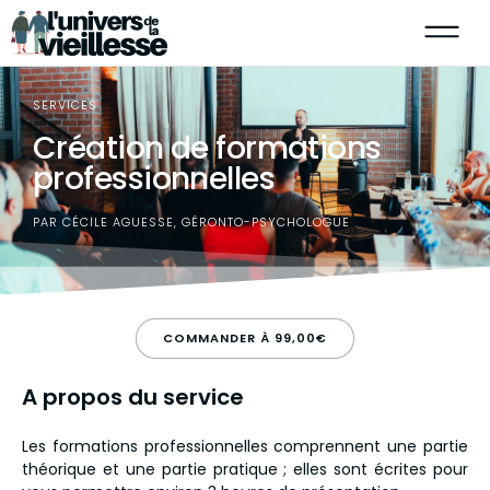
SERVICES
Création de formations
professionnelles
PAR CÉCILE AGUESSE, GÉRONTO-PSYCHOLOGUE
COMMANDER À 99,00€
A propos du service
Les formations professionnelles comprennent une partie
théorique et une partie pratique ; elles sont écrites pour