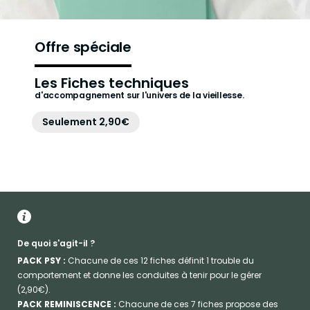
Offre spéciale
Les Fiches techniques
d'accompagnement sur l'univers de la vieillesse.
Seulement 2,90€
De quoi s'agit-il ?
PACK PSY :
Chacune de ces 12 fiches définit 1 trouble du
comportement et donne les conduites à tenir pour le gérer
(2,90€).
PACK REMINISCENCE :
Chacune de ces 7 fiches propose des