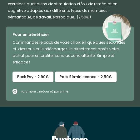
exercices quotidiens de stimulation et/ou de remédiation
cognitive adaptés aux différents types de mémoires :
sémantique, de travail, épisodique… (2,50€)
Pour en bénéficier
Commandez le pack de votre choix en quelques secondes
ci-dessous puis téléchargez-le directement après votre
achat pour en profiter sans aucune attente. Simple et
efficace !
Pack Psy - 2,90€
Pack Réminiscence - 2,50€
Paiement CB sécurisé par STRIPE