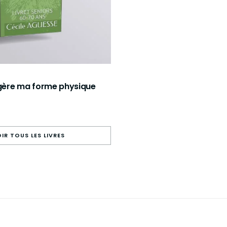
 gère ma forme physique
IR TOUS LES LIVRES