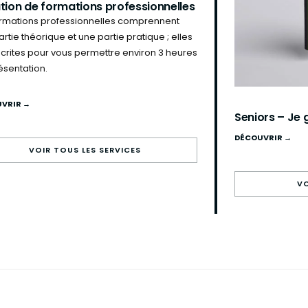
tion de formations professionnelles
ormations professionnelles comprennent
rtie théorique et une partie pratique ; elles
écrites pour vous permettre environ 3 heures
ésentation.
VRIR →
Seniors – Je
DÉCOUVRIR →
VOIR TOUS LES SERVICES
VO