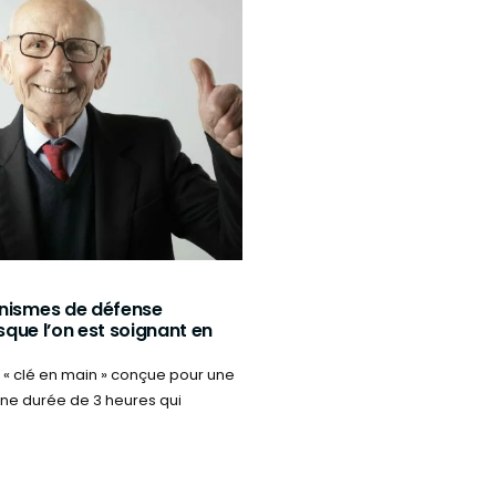
nismes de défense
rsque l’on est soignant en
 « clé en main » conçue pour une
une durée de 3 heures qui