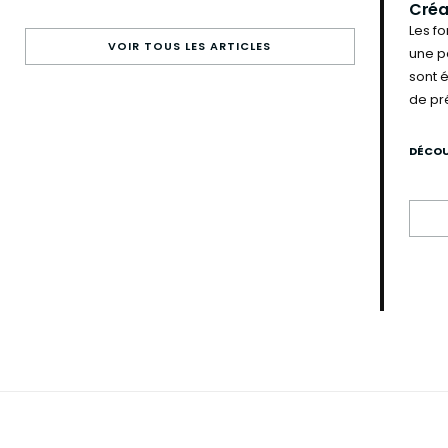
Créa
Les f
VOIR TOUS LES ARTICLES
une pa
sont 
de pr
DÉCOU