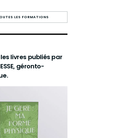
TOUTES LES FORMATIONS
es livres publiés par
ESSE, géronto-
ue.