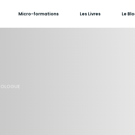
Micro-formations
Les Livres
Le Bl
HOLOGUE