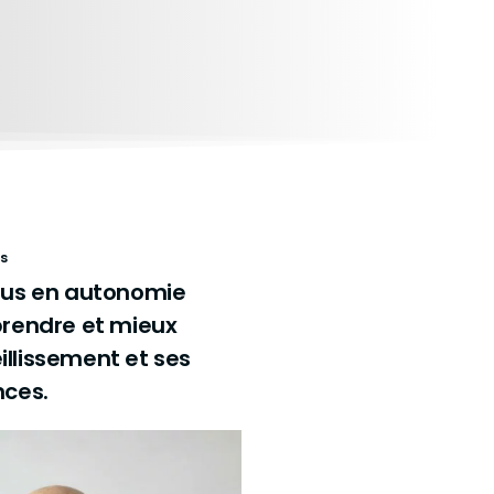
s
us en autonomie
rendre et mieux
eillissement et ses
ces.