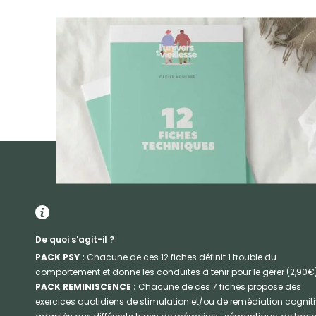
De quoi s'agit-il ?
PACK PSY :
Chacune de ces 12 fiches définit 1 trouble du
comportement et donne les conduites à tenir pour le gérer (2,90€)
PACK REMINISCENCE :
Chacune de ces 7 fiches propose des
exercices quotidiens de stimulation et/ou de remédiation cognit