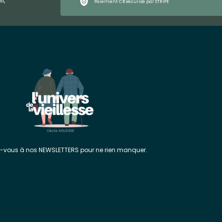
l,
Paiement CB sécurisé par STRIPE
z-vous à nos NEWSLETTERS pour ne rien manquer.