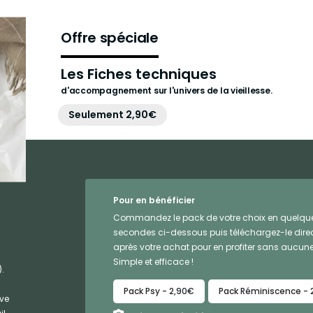
Offre spéciale
Les Fiches techniques
d'accompagnement sur l'univers de la vieillesse.
Seulement 2,90€
Pour en bénéficier
Commandez le pack de votre choix en quelqu
secondes ci-dessous puis téléchargez-le dir
après votre achat pour en profiter sans aucune
Simple et efficace !
.
Pack Psy - 2,90€
Pack Réminiscence - 
ive