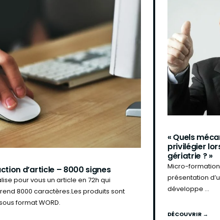
« Quels méca
privilégier lo
gériatrie ? »
Micro-formation
ction d’article – 8000 signes
présentation d’
lise pour vous un article en 72h qui
développe ...
end 8000 caractères.Les produits sont
s sous format WORD.
DÉCOUVRIR →