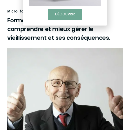
Micro-formations
DÉCOUVRIR
Formez-vous en autonomie pour
comprendre et mieux gérer le
vieillissement et ses conséquences.