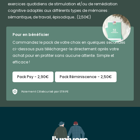
exercices quotidiens de stimulation et/ou de remédiation
cognitive adaptés aux différents types de mémoires :
sémantique, de travail, épisodique… (2,50€)
Pour en bénéficier
Commandez le pack de votre choix en quelques secondes
ci-dessous puis téléchargez-le directement après votre
achat pour en profiter sans aucune attente. Simple et
efficace !
Pack Psy - 2,90€
Pack Réminiscence - 2,50€
Paiement CB sécurisé par STRIPE