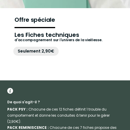
Offre spéciale
Les Fiches techniques
d'accompagnement sur l'univers de la vieillesse.
Seulement 2,90€
De quoi s'agit-il ?
PACK PSY :
Chacune de ces 12 fiches définit 1 trouble du
comportement et donne les conduites à tenir pour le gérer
(2,90€).
PACK REMINISCENCE :
Chacune de ces 7 fiches propose des