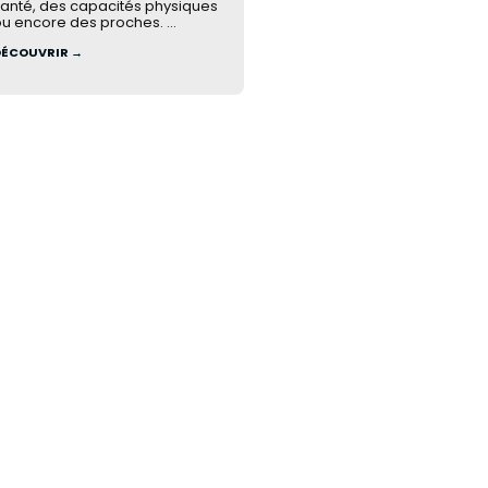
anté, des capacités physiques
u encore des proches. ...
DÉCOUVRIR →