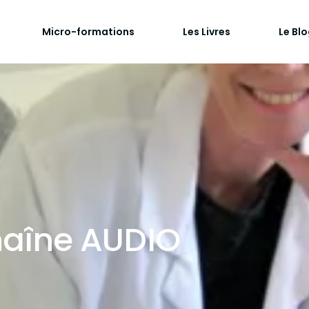
Micro-formations
Les Livres
Le Bl
haîne AUDIO