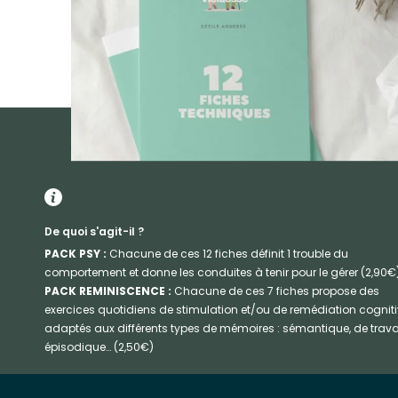
De quoi s'agit-il ?
PACK PSY :
Chacune de ces 12 fiches définit 1 trouble du
comportement et donne les conduites à tenir pour le gérer (2,90€)
PACK REMINISCENCE :
Chacune de ces 7 fiches propose des
exercices quotidiens de stimulation et/ou de remédiation cognit
adaptés aux différents types de mémoires : sémantique, de travai
épisodique… (2,50€)