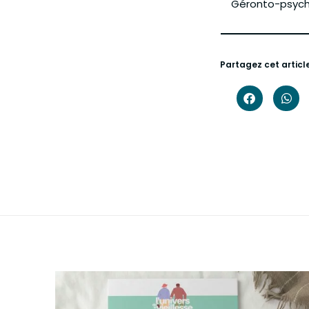
Géronto-psych
Partagez cet article 