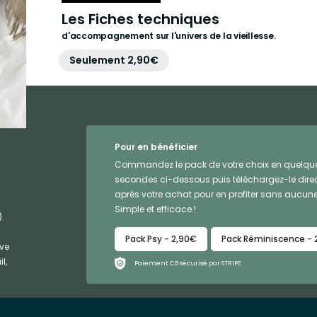
Les Fiches techniques
d'accompagnement sur l'univers de la vieillesse.
Seulement 2,90€
Pour en bénéficier
Commandez le pack de votre choix en quelqu
secondes ci-dessous puis téléchargez-le dir
après votre achat pour en profiter sans aucune
Simple et efficace !
.
Pack Psy - 2,90€
Pack Réminiscence - 
ive
l,
Paiement CB sécurisé par STRIPE