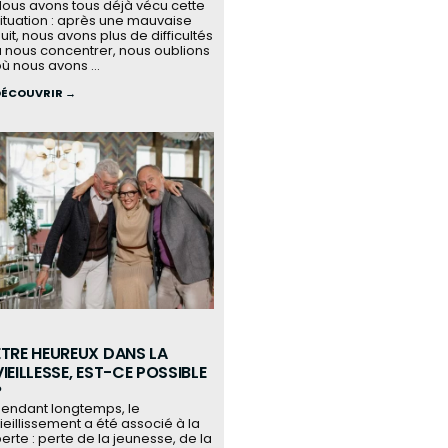
ous avons tous déjà vécu cette
ituation : après une mauvaise
uit, nous avons plus de difficultés
 nous concentrer, nous oublions
ù nous avons ...
DÉCOUVRIR →
ÊTRE HEUREUX DANS LA
VIEILLESSE, EST-CE POSSIBLE
?
endant longtemps, le
ieillissement a été associé à la
erte : perte de la jeunesse, de la