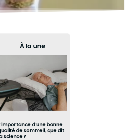
À la une
L’importance d’une bonne
qualité de sommeil, que dit
la science ?