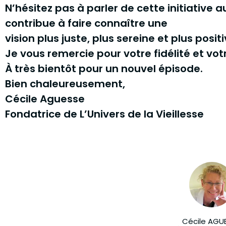
N’hésitez pas à parler de cette initiative
contribue à faire connaître une
vision plus juste, plus sereine et plus positi
Je vous remercie pour votre fidélité et vot
À très bientôt pour un nouvel épisode.
Bien chaleureusement,
Cécile Aguesse
Fondatrice de L’Univers de la Vieillesse
Cécile AGUE