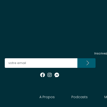
Inscrive
A Propos
Podcasts
M