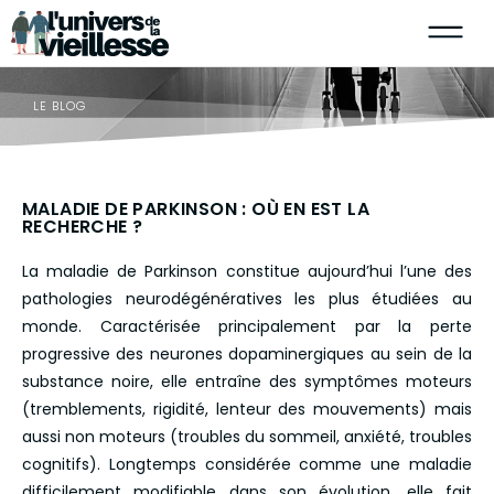
LE BLOG
MALADIE DE PARKINSON : OÙ EN EST LA
RECHERCHE ?
La maladie de Parkinson constitue aujourd’hui l’une des
pathologies neurodégénératives les plus étudiées au
monde. Caractérisée principalement par la perte
progressive des neurones dopaminergiques au sein de la
substance noire, elle entraîne des symptômes moteurs
(tremblements, rigidité, lenteur des mouvements) mais
aussi non moteurs (troubles du sommeil, anxiété, troubles
cognitifs). Longtemps considérée comme une maladie
difficilement modifiable dans son évolution, elle fait