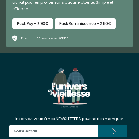
achat pour en profiter sans aucune attente. Simple et
efficace !
Pack Psy - 2,90€
Pack Réminiscence - 2,50€
Paiement CB sécurisé par STRIPE
Inscrivez-vous à nos NEWSLETTERS pour ne rien manquer.