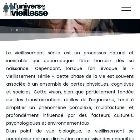
LE BLOG
Le vieillissement sénile est un processus naturel et
inévitable qui accompagne l’être humain dès sa
naissance. Cependant, lorsque l’on évoque le «
vieillissement sénile », cette phase de la vie est souvent
associée à un ensemble de pertes physiques, cognitives
et sociales. Cette vision, bien que partiellement fondée
sur des transformations réelles de l’organisme, tend à
simplifier un phénomène complexe, multifactoriel et
profondément influencé par des facteurs culturels,
psychologiques et environnementaux.
D’un point de vue biologique, le vieillissement se
caractérise par une diminution progressive des capacités