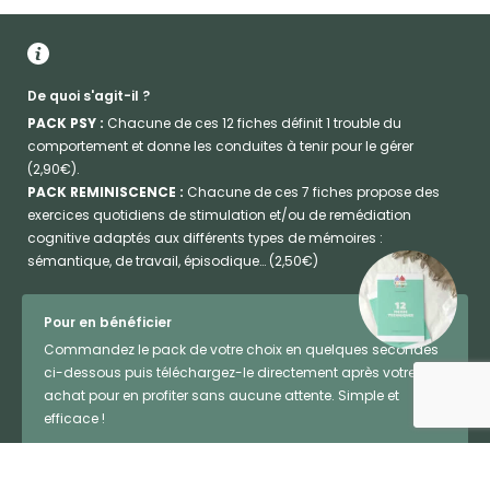
De quoi s'agit-il ?
PACK PSY :
Chacune de ces 12 fiches définit 1 trouble du
comportement et donne les conduites à tenir pour le gérer
(2,90€).
PACK REMINISCENCE :
Chacune de ces 7 fiches propose des
exercices quotidiens de stimulation et/ou de remédiation
cognitive adaptés aux différents types de mémoires :
sémantique, de travail, épisodique… (2,50€)
Pour en bénéficier
Commandez le pack de votre choix en quelques secondes
ci-dessous puis téléchargez-le directement après votre
achat pour en profiter sans aucune attente. Simple et
efficace !
Pack Psy - 2,90€
Pack Réminiscence - 2,50€