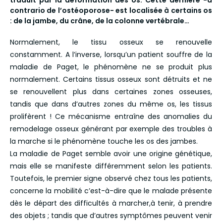
traduit par la déformation des os. Cette dernière -a
contrario de l’ostéoporose- est localisée à certains os
: de la jambe, du crâne, de la colonne vertébrale…
Normalement, le tissu osseux se renouvelle
constamment. A l’inverse, lorsqu’un patient souffre de la
maladie de Paget, le phénomène ne se produit plus
normalement. Certains tissus osseux sont détruits et ne
se renouvellent plus dans certaines zones osseuses,
tandis que dans d’autres zones du même os, les tissus
prolifèrent ! Ce mécanisme entraîne des anomalies du
remodelage osseux générant par exemple des troubles à
la marche si le phénomène touche les os des jambes.
La maladie de Paget semble avoir une origine génétique,
mais elle se manifeste différemment selon les patients.
Toutefois, le premier signe observé chez tous les patients,
concerne la mobilité c’est-à-dire que le malade présente
dès le départ des difficultés à marcher,à tenir, à prendre
des objets ; tandis que d’autres symptômes peuvent venir