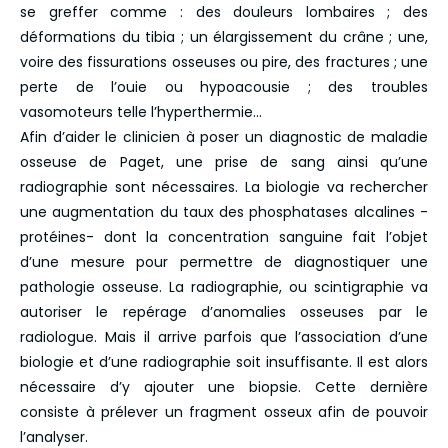
se greffer comme : des douleurs lombaires ; des
déformations du tibia ; un élargissement du crâne ; une,
voire des fissurations osseuses ou pire, des fractures ; une
perte de l’ouie ou hypoacousie ; des troubles
vasomoteurs telle l’hyperthermie…
Afin d’aider le clinicien à poser un diagnostic de maladie
osseuse de Paget, une prise de sang ainsi qu’une
radiographie sont nécessaires. La biologie va rechercher
une augmentation du taux des phosphatases alcalines -
protéines- dont la concentration sanguine fait l’objet
d’une mesure pour permettre de diagnostiquer une
pathologie osseuse. La radiographie, ou scintigraphie va
autoriser le repérage d’anomalies osseuses par le
radiologue. Mais il arrive parfois que l’association d’une
biologie et d’une radiographie soit insuffisante. Il est alors
nécessaire d’y ajouter une biopsie. Cette dernière
consiste à prélever un fragment osseux afin de pouvoir
l’analyser.