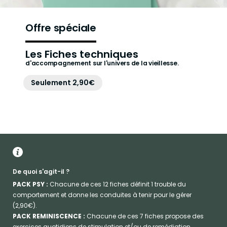
Offre spéciale
Les Fiches techniques
d'accompagnement sur l'univers de la vieillesse.
Seulement 2,90€
De quoi s'agit-il ?
PACK PSY :
Chacune de ces 12 fiches définit 1 trouble du
comportement et donne les conduites à tenir pour le gérer
(2,90€).
PACK REMINISCENCE :
Chacune de ces 7 fiches propose des
exercices quotidiens de stimulation et/ou de remédiation