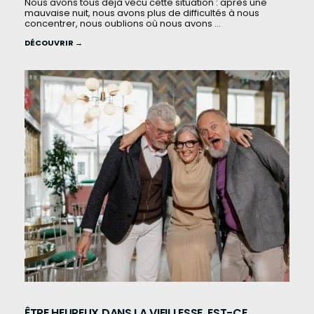
Nous avons tous déjà vécu cette situation : après une
mauvaise nuit, nous avons plus de difficultés à nous
concentrer, nous oublions où nous avons ...
DÉCOUVRIR →
ÊTRE HEUREUX DANS LA VIEILLESSE, EST-CE