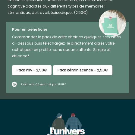
cognitive adaptés aux différents types de mémoires :
sémantique, de travail, épisodique… (2,50€)
Pour en bénéficier
Commandez le pack de votre choix en quelques secondes
ci-dessous puis téléchargez-le directement après votre
achat pour en profiter sans aucune attente. Simple et
efficace !
Pack Psy - 2,90€
Pack Réminiscence - 2,50€
Paiement CB sécurisé par STRIPE