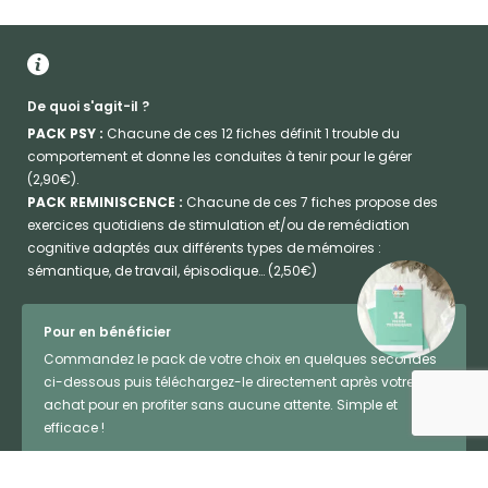
De quoi s'agit-il ?
PACK PSY :
Chacune de ces 12 fiches définit 1 trouble du
comportement et donne les conduites à tenir pour le gérer
(2,90€).
PACK REMINISCENCE :
Chacune de ces 7 fiches propose des
exercices quotidiens de stimulation et/ou de remédiation
cognitive adaptés aux différents types de mémoires :
sémantique, de travail, épisodique… (2,50€)
Pour en bénéficier
Commandez le pack de votre choix en quelques secondes
ci-dessous puis téléchargez-le directement après votre
achat pour en profiter sans aucune attente. Simple et
efficace !
Pack Psy - 2,90€
Pack Réminiscence - 2,50€