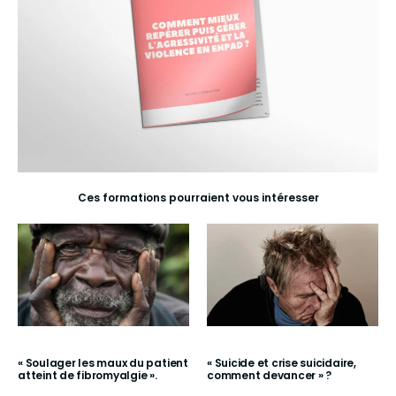
Ces formations pourraient vous intéresser
« Soulager les maux du patient
« Suicide et crise suicidaire,
atteint de fibromyalgie ».
comment devancer » ?