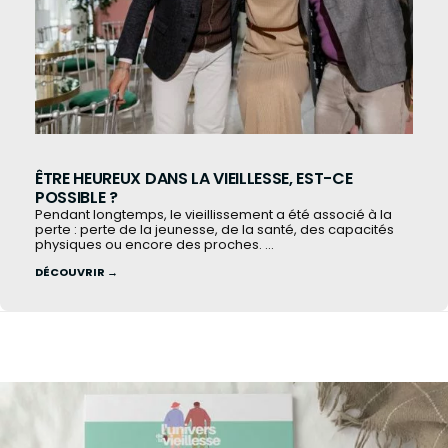
ÊTRE HEUREUX DANS LA VIEILLESSE, EST-CE
POSSIBLE ?
Pendant longtemps, le vieillissement a été associé à la
perte : perte de la jeunesse, de la santé, des capacités
physiques ou encore des proches. ...
DÉCOUVRIR →