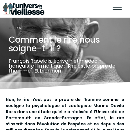
LE BLOG
Comment le rire nous
soigne-t-il ?
François Rabelais, écrivain et médecin
français, affirmait que : "Rire est le propre de
l'homme". Et bien non !
Non, le rire n’est pas le propre de l’homme comme le
souligne la psychologue et zoologiste Marina Davila
Ross dans une étude qu’elle a réalisée à l’Université de
Portsmouth en Grande-Bretagne. En effet, le rire
s’inscrit dans l’évolution de l’espèce et ce depuis des