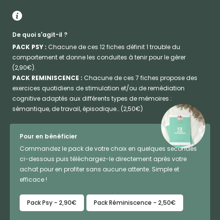
De quoi s'agit-il ?
PACK PSY :
Chacune de ces 12 fiches définit 1 trouble du
comportement et donne les conduites à tenir pour le gérer
(2,90€).
PACK REMINISCENCE :
Chacune de ces 7 fiches propose des
exercices quotidiens de stimulation et/ou de remédiation
cognitive adaptés aux différents types de mémoires :
sémantique, de travail, épisodique… (2,50€)
Pour en bénéficier
Commandez le pack de votre choix en quelques secondes
ci-dessous puis téléchargez-le directement après votre
achat pour en profiter sans aucune attente. Simple et
efficace !
Pack Psy - 2,90€
Pack Réminiscence - 2,50€