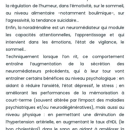
la régulation de l’humeur, dans l’émotivité, sur le sommeil,
au niveau alimentaire -notamment boulimique-, sur
l’agressivité, la tendance suicidaire…
Enfin, la noradrénaline est un neuromédiateur qui module
les capacités attentionnelles, l’apprentissage et qui
intervient dans les émotions, l’état de vigilance, le
sommeil…
Techniquement lorsque l’on rit, ce comportement
entraîne l’augmentation de la sécrétion des
neuromédiateurs précédents, qui à leur tour vont
entraîner certains bénéfices au niveau psychologique : en
aidant à réduire l’anxiété, l’état dépressif, le stress ; en
améliorant les performances de la mémorisation à
court-terme (souvent altérée par l’impact des maladies
psychiatriques et/ou neurodégénératives), mais aussi au
niveau physique : en permettant une diminution de
l’hypertension artérielle, en augmentant le taux d’HDL (le
bon cholestérol) dans le sang, en aidant à améliorer la