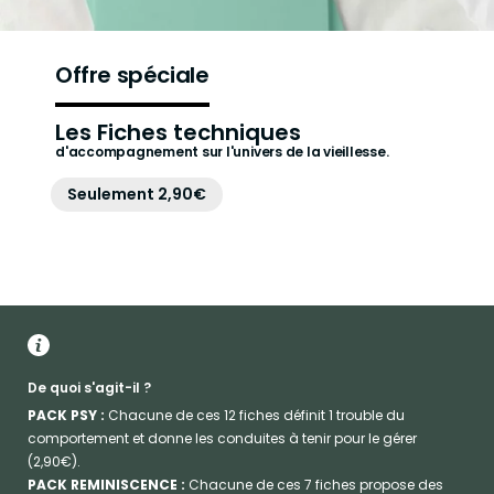
Offre spéciale
Les Fiches techniques
d'accompagnement sur l'univers de la vieillesse.
Seulement 2,90€
De quoi s'agit-il ?
PACK PSY :
Chacune de ces 12 fiches définit 1 trouble du
comportement et donne les conduites à tenir pour le gérer
(2,90€).
PACK REMINISCENCE :
Chacune de ces 7 fiches propose des