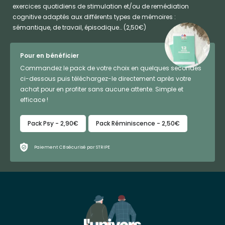
exercices quotidiens de stimulation et/ou de remédiation
cognitive adaptés aux différents types de mémoires :
sémantique, de travail, épisodique… (2,50€)
Pour en bénéficier
Commandez le pack de votre choix en quelques secondes
ci-dessous puis téléchargez-le directement après votre
achat pour en profiter sans aucune attente. Simple et
efficace !
Pack Psy - 2,90€
Pack Réminiscence - 2,50€
Paiement CB sécurisé par STRIPE